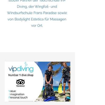
stolzer Partner der Tauchschule VIP
Diving, der Wingfoil- und
Windsurfschule Frans Paradise sowie
von Bodylight Estetica für Massagen
vor Ort.