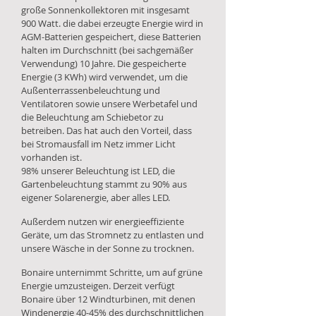
große Sonnenkollektoren mit insgesamt
900 Watt. die dabei erzeugte Energie wird in
AGM-Batterien gespeichert, diese Batterien
halten im Durchschnitt (bei sachgemäßer
Verwendung) 10 Jahre. Die gespeicherte
Energie (3 KWh) wird verwendet, um die
Außenterrassenbeleuchtung und
Ventilatoren sowie unsere Werbetafel und
die Beleuchtung am Schiebetor zu
betreiben. Das hat auch den Vorteil, dass
bei Stromausfall im Netz immer Licht
vorhanden ist.
98% unserer Beleuchtung ist LED, die
Gartenbeleuchtung stammt zu 90% aus
eigener Solarenergie, aber alles LED.
Außerdem nutzen wir energieeffiziente
Geräte, um das Stromnetz zu entlasten und
unsere Wäsche in der Sonne zu trocknen.
Bonaire unternimmt Schritte, um auf grüne
Energie umzusteigen. Derzeit verfügt
Bonaire über 12 Windturbinen, mit denen
Windenergie 40-45% des durchschnittlichen